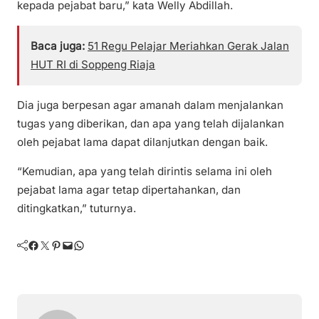
kepada pejabat baru,” kata Welly Abdillah.
Baca juga:
51 Regu Pelajar Meriahkan Gerak Jalan
HUT RI di Soppeng Riaja
Dia juga berpesan agar amanah dalam menjalankan
tugas yang diberikan, dan apa yang telah dijalankan
oleh pejabat lama dapat dilanjutkan dengan baik.
“Kemudian, apa yang telah dirintis selama ini oleh
pejabat lama agar tetap dipertahankan, dan
ditingkatkan,” tuturnya.
Facebook
Twitter
Pinterest
Mail
WhatsApp