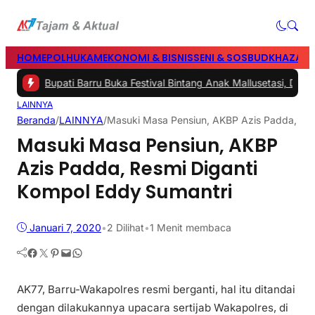
HOME
POLHUKAM
EKONOMI & BISNIS
SENI & SOSBUD
KHAZANA
|
#3 -
Bupati Barru Buka Festival Bintang Anak Mallusetasi, Dorong 
LAINNYA
Beranda
/
LAINNYA
/
Masuki Masa Pensiun, AKBP Azis Padda, Res
Masuki Masa Pensiun, AKBP
Azis Padda, Resmi Diganti
Kompol Eddy Sumantri
Januari 7, 2020
•
2
Dilihat
•
1 Menit membaca
Facebook
Twitter
Pinterest
Mail
WhatsApp
AK77, Barru-Wakapolres resmi berganti, hal itu ditandai
dengan dilakukannya upacara sertijab Wakapolres, di