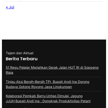
« Jul
Tajam dan Aktual
Berita Terbaru
51 Regu Pelajar Meriahkan Gerak Jalan HUT RI di Soppeng
Riaja
Tinjau Aksi Bersih-Bersih TPI, Bupati Andi Ina Dorong
Budaya Gotong Royong Jaga Lingkungan
Kolaborasi Pemkab Barru-Unhas Dimulai, Jagung
JJUH,Bupati Andi Ina : Dongkrak Produktivitas Petani