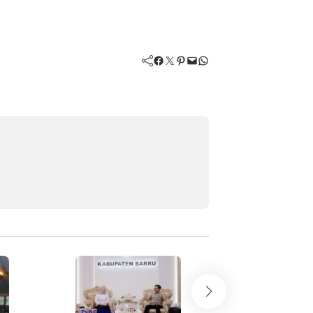
Facebook
Twitter
Pinterest
Mail
WhatsApp