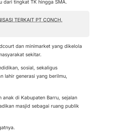
adu dari tingkat TK hingga SMA.
ISASI TERKAIT PT CONCH,
odcourt dan minimarket yang dikelola
asyarakat sekitar.
idikan, sosial, sekaligus
n lahir generasi yang berilmu,
h anak di Kabupaten Barru, sejalan
dikan masjid sebagai ruang publik
gatnya.