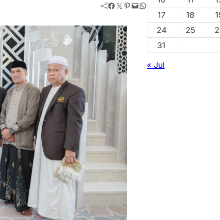
Facebook
Twitter
Pinterest
Mail
WhatsApp
17
18
1
24
25
2
31
« Jul