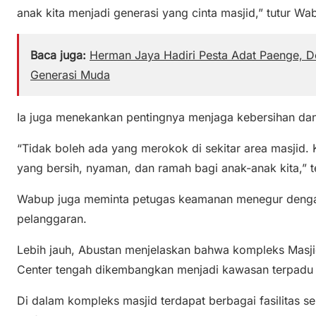
anak kita menjadi generasi yang cinta masjid,” tutur W
Baca juga:
Herman Jaya Hadiri Pesta Adat Paenge, D
Generasi Muda
Ia juga menekankan pentingnya menjaga kebersihan dan 
“Tidak boleh ada yang merokok di sekitar area masjid. 
yang bersih, nyaman, dan ramah bagi anak-anak kita,” 
Wabup juga meminta petugas keamanan menegur denga
pelanggaran.
Lebih jauh, Abustan menjelaskan bahwa kompleks Masj
Center tengah dikembangkan menjadi kawasan terpadu p
Di dalam kompleks masjid terdapat berbagai fasilitas s