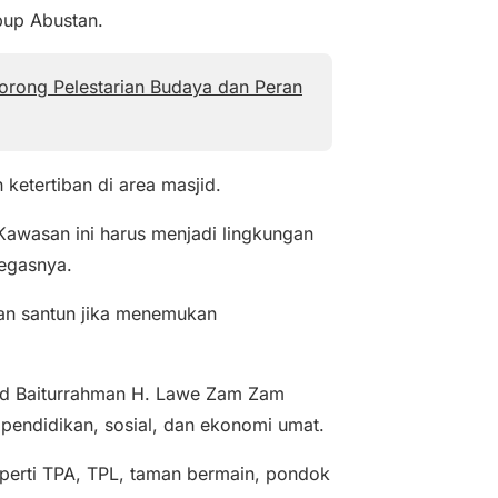
abup Abustan.
orong Pelestarian Budaya dan Peran
ketertiban di area masjid.
Kawasan ini harus menjadi lingkungan
tegasnya.
n santun jika menemukan
id Baiturrahman H. Lawe Zam Zam
endidikan, sosial, dan ekonomi umat.
eperti TPA, TPL, taman bermain, pondok