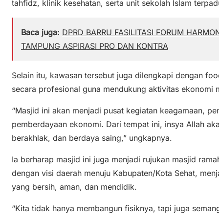
tahfidz, klinik kesehatan, serta unit sekolah Islam terp
Baca juga:
DPRD BARRU FASILITASI FORUM HARMON
TAMPUNG ASPIRASI PRO DAN KONTRA
Selain itu, kawasan tersebut juga dilengkapi dengan fo
secara profesional guna mendukung aktivitas ekonomi m
“Masjid ini akan menjadi pusat kegiatan keagamaan, pend
pemberdayaan ekonomi. Dari tempat ini, insya Allah aka
berakhlak, dan berdaya saing,” ungkapnya.
Ia berharap masjid ini juga menjadi rujukan masjid rama
dengan visi daerah menuju Kabupaten/Kota Sehat, menja
yang bersih, aman, dan mendidik.
“Kita tidak hanya membangun fisiknya, tapi juga seman