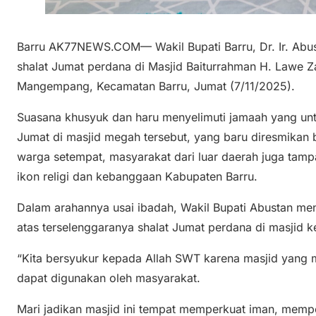
Barru AK77NEWS.COM— Wakil Bupati Barru, Dr. Ir. Abus
shalat Jumat perdana di Masjid Baiturrahman H. Lawe 
Mangempang, Kecamatan Barru, Jumat (7/11/2025).
Suasana khusyuk dan haru menyelimuti jamaah yang un
Jumat di masjid megah tersebut, yang baru diresmikan
warga setempat, masyarakat dari luar daerah juga tampa
ikon religi dan kebanggaan Kabupaten Barru.
Dalam arahannya usai ibadah, Wakil Bupati Abustan me
atas terselenggaranya shalat Jumat perdana di masjid 
“Kita bersyukur kepada Allah SWT karena masjid yang m
dapat digunakan oleh masyarakat.
Mari jadikan masjid ini tempat memperkuat iman, mempe