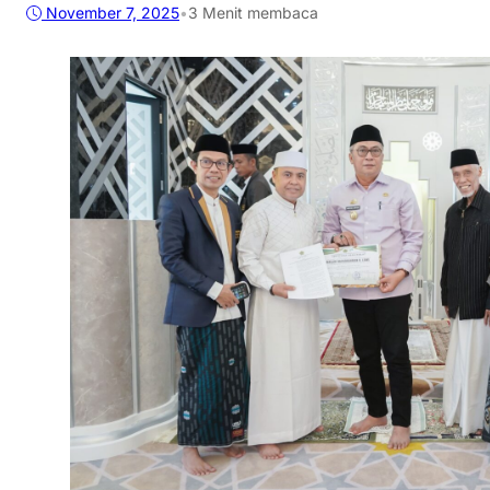
November 7, 2025
•
3 Menit membaca