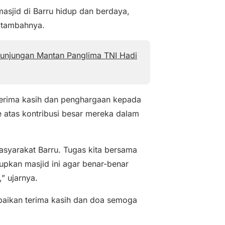
asjid di Barru hidup dan berdaya,
” tambahnya.
 Kunjungan Mantan Panglima TNI Hadi
erima kasih dan penghargaan kepada
e atas kontribusi besar mereka dalam
masyarakat Barru. Tugas kita bersama
kan masjid ini agar benar-benar
” ujarnya.
aikan terima kasih dan doa semoga