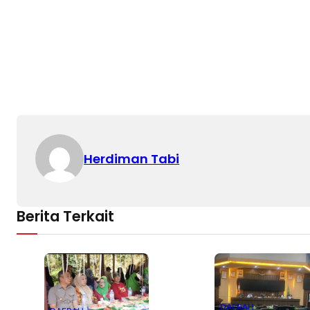
Herdiman Tabi
Berita Terkait
DAERAH