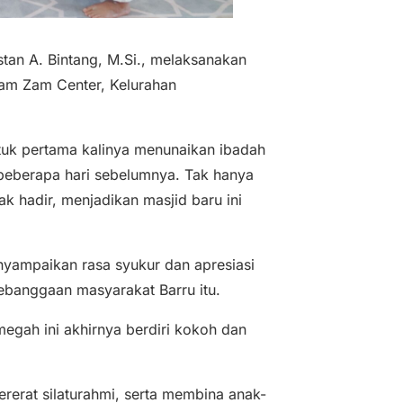
tan A. Bintang, M.Si., melaksanakan
Zam Zam Center, Kelurahan
tuk pertama kalinya menunaikan ibadah
 beberapa hari sebelumnya. Tak hanya
k hadir, menjadikan masjid baru ini
nyampaikan rasa syukur dan apresiasi
kebanggaan masyarakat Barru itu.
egah ini akhirnya berdiri kokoh dan
rerat silaturahmi, serta membina anak-