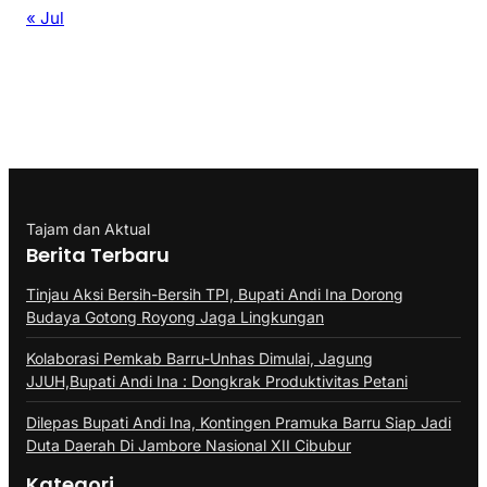
« Jul
Tajam dan Aktual
Berita Terbaru
Tinjau Aksi Bersih-Bersih TPI, Bupati Andi Ina Dorong
Budaya Gotong Royong Jaga Lingkungan
Kolaborasi Pemkab Barru-Unhas Dimulai, Jagung
JJUH,Bupati Andi Ina : Dongkrak Produktivitas Petani
Dilepas Bupati Andi Ina, Kontingen Pramuka Barru Siap Jadi
Duta Daerah Di Jambore Nasional XII Cibubur
Kategori