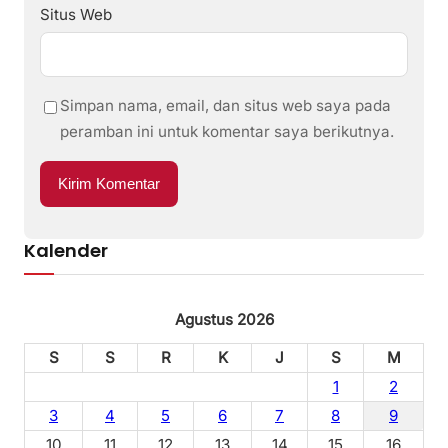
Situs Web
Simpan nama, email, dan situs web saya pada
peramban ini untuk komentar saya berikutnya.
Kalender
Agustus 2026
S
S
R
K
J
S
M
1
2
3
4
5
6
7
8
9
10
11
12
13
14
15
16