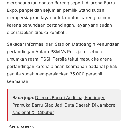
merencanakan nonton Bareng seperti di arena Barru
Expo, panpel dan sejumlah pemilik Stand sudah
mempersiapkan layar untuk nonton bareng namun
karena penundaan pertandingan, layar yang sudah
dipersiapkan dibuka kembali.
Sekedar Informasi dari Stadion Mattoangin Penundaan
pertandingan Antara PSM Vs Persija tersebut di
umumkan resmi PSSI. Persija takut masuk ke arena
pertandingan karena alasan keamanan padahal pihak
panitia sudah mempersiapkan 35.000 personil
keamanan.
Baca juga:
Dilepas Bupati Andi Ina, Kontingen
Pramuka Barru Siap Jadi Duta Daerah Di Jambore
Nasional XII Cibubur
Facebook
Twitter
Pinterest
Mail
WhatsApp