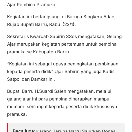
Ajar Pembina Pramuka.
Kegiatan ini berlangsung, di Baruga Singkeru Adae,
Rujab Bupati Barru, Rabu (22/1).
Sekretaris Kwarcab Sabirin SSos mengatakan, Gelang
Ajar merupakan kegiatan pertemuan untuk pembina
pramuka se Kabupaten Barru.
“Kegiatan ini sebagai upaya peningkatan pembinaan
kepada peserta didik” Ujar Sabirin yang juga Kadis
Satpol dan Damkar ini.
Bupati Barru H.Suardi Saleh mengatakan, melalui
galang ajar ini para pembina diharapkan mampu
memberi semangat kepada peserta didik khususnya
pramuka.
Baca juga:
Karang Taruna Barru Salurkan Donasi