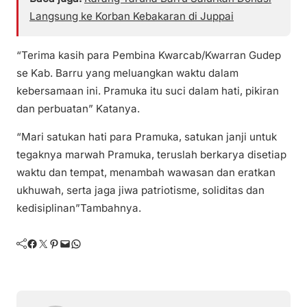
Langsung ke Korban Kebakaran di Juppai
“Terima kasih para Pembina Kwarcab/Kwarran Gudep
se Kab. Barru yang meluangkan waktu dalam
kebersamaan ini. Pramuka itu suci dalam hati, pikiran
dan perbuatan” Katanya.
“Mari satukan hati para Pramuka, satukan janji untuk
tegaknya marwah Pramuka, teruslah berkarya disetiap
waktu dan tempat, menambah wawasan dan eratkan
ukhuwah, serta jaga jiwa patriotisme, soliditas dan
kedisiplinan”Tambahnya.
Facebook
Twitter
Pinterest
Mail
WhatsApp