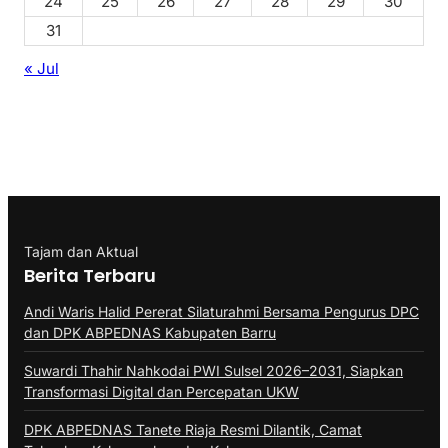
24
25
26
27
28
29
30
31
« Jul
Tajam dan Aktual
Berita Terbaru
Andi Waris Halid Pererat Silaturahmi Bersama Pengurus DPC
dan DPK ABPEDNAS Kabupaten Barru
Suwardi Thahir Nahkodai PWI Sulsel 2026–2031, Siapkan
Transformasi Digital dan Percepatan UKW
DPK ABPEDNAS Tanete Riaja Resmi Dilantik, Camat