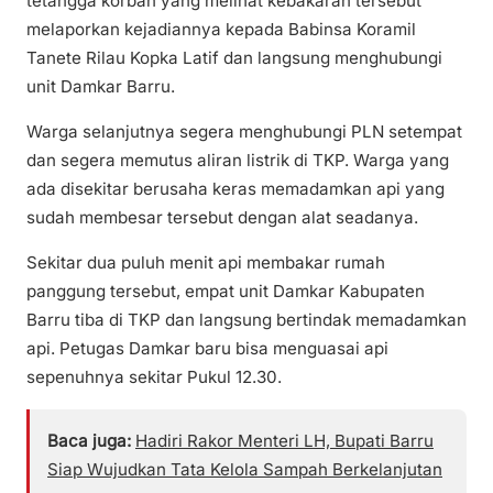
tetangga korban yang melihat kebakaran tersebut
melaporkan kejadiannya kepada Babinsa Koramil
Tanete Rilau Kopka Latif dan langsung menghubungi
unit Damkar Barru.
Warga selanjutnya segera menghubungi PLN setempat
dan segera memutus aliran listrik di TKP. Warga yang
ada disekitar berusaha keras memadamkan api yang
sudah membesar tersebut dengan alat seadanya.
Sekitar dua puluh menit api membakar rumah
panggung tersebut, empat unit Damkar Kabupaten
Barru tiba di TKP dan langsung bertindak memadamkan
api. Petugas Damkar baru bisa menguasai api
sepenuhnya sekitar Pukul 12.30.
Baca juga:
Hadiri Rakor Menteri LH, Bupati Barru
Siap Wujudkan Tata Kelola Sampah Berkelanjutan