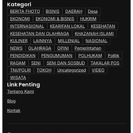
Kategori
BERITA FHOTO
BISNIS
DAERAH
Desa
EKONOMI
EKONOMI & BISNIS
HUKRIM
INTERNASIONAL
KEARIFAN LOKAL
KESEHATAN
KESEHATAN DAN OLAHRAGA
KHAZANAH ISLAMI
KULINER
LAINNYA
MILLENIAL
NASIONAL
NEWS
OLAHRAGA
OPINI
Pemerintahan
PENDIDIKAN
PENGUMUMAN
POLHUKAM
Politik
RAGAM
SENI
SENI DAN SOSBUD
TAKALAR POS
TNI/POLRI
TOKOH
Uncategorized
VIDEO
WISATA
Link Penting
Tentang Kami
Blog
Kontak