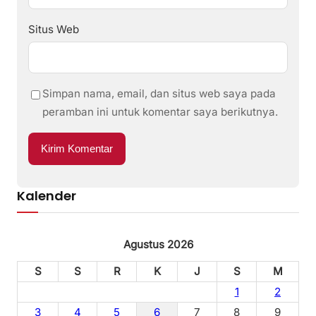
Situs Web
Simpan nama, email, dan situs web saya pada
peramban ini untuk komentar saya berikutnya.
Kalender
Agustus 2026
S
S
R
K
J
S
M
1
2
3
4
5
6
7
8
9