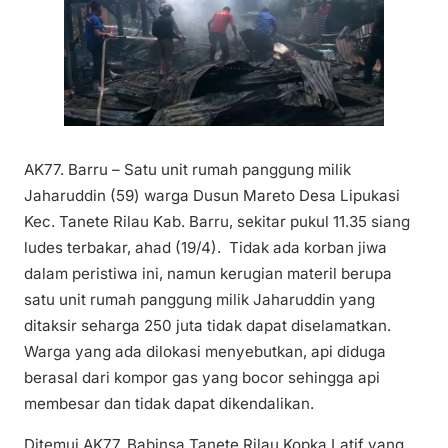
AK77. Barru – Satu unit rumah panggung milik
Jaharuddin (59) warga Dusun Mareto Desa Lipukasi
Kec. Tanete Rilau Kab. Barru, sekitar pukul 11.35 siang
ludes terbakar, ahad (19/4). Tidak ada korban jiwa
dalam peristiwa ini, namun kerugian materil berupa
satu unit rumah panggung milik Jaharuddin yang
ditaksir seharga 250 juta tidak dapat diselamatkan.
Warga yang ada dilokasi menyebutkan, api diduga
berasal dari kompor gas yang bocor sehingga api
membesar dan tidak dapat dikendalikan.
Ditemui AK77, Babinsa Tanete Rilau Kopka Latif yang