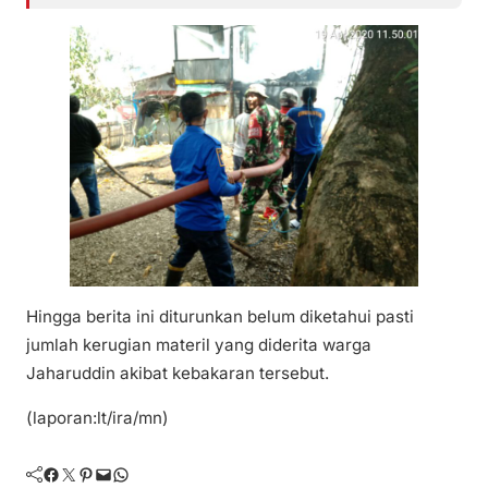
Hingga berita ini diturunkan belum diketahui pasti
jumlah kerugian materil yang diderita warga
Jaharuddin akibat kebakaran tersebut.
(laporan:lt/ira/mn)
Facebook
Twitter
Pinterest
Mail
WhatsApp