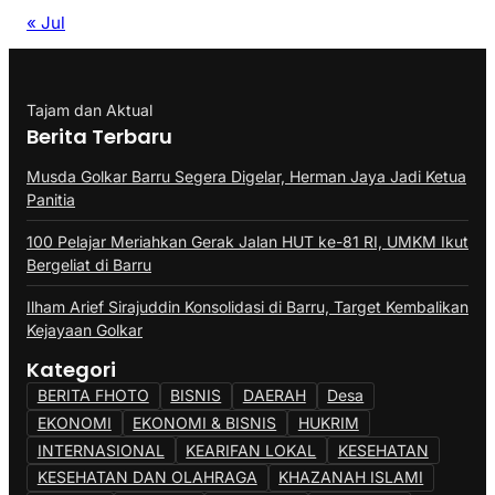
« Jul
Tajam dan Aktual
Berita Terbaru
Musda Golkar Barru Segera Digelar, Herman Jaya Jadi Ketua
Panitia
100 Pelajar Meriahkan Gerak Jalan HUT ke-81 RI, UMKM Ikut
Bergeliat di Barru
Ilham Arief Sirajuddin Konsolidasi di Barru, Target Kembalikan
Kejayaan Golkar
Kategori
BERITA FHOTO
BISNIS
DAERAH
Desa
EKONOMI
EKONOMI & BISNIS
HUKRIM
INTERNASIONAL
KEARIFAN LOKAL
KESEHATAN
KESEHATAN DAN OLAHRAGA
KHAZANAH ISLAMI