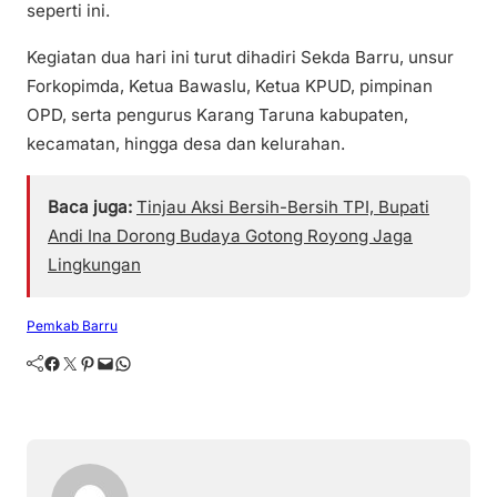
seperti ini.
Kegiatan dua hari ini turut dihadiri Sekda Barru, unsur
Forkopimda, Ketua Bawaslu, Ketua KPUD, pimpinan
OPD, serta pengurus Karang Taruna kabupaten,
kecamatan, hingga desa dan kelurahan.
Baca juga:
Tinjau Aksi Bersih-Bersih TPI, Bupati
Andi Ina Dorong Budaya Gotong Royong Jaga
Lingkungan
Pemkab Barru
Facebook
Twitter
Pinterest
Mail
WhatsApp