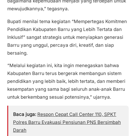
bagaimana kepemudaan menjadi yang terdepan untuk
mewujudkannya,” tegasnya.
Bupati menilai tema kegiatan “Mempertegas Komitmen
Pendidikan Kabupaten Barru yang Lebih Tertata dan
Inklusif” sangat strategis untuk menyiapkan generasi
Barru yang unggul, percaya diri, kreatif, dan siap
bersaing.
“Melalui kegiatan ini, kita ingin menegaskan bahwa
Kabupaten Barru terus bergerak membangun sistem
pendidikan yang lebih baik, lebih tertata, dan memberi
kesempatan yang sama bagi seluruh anak-anak Barru
untuk berkembang sesuai potensinya,” ujarnya.
Baca juga:
Respon Cepat Call Center 110, SPKT
Polres Barru Evakuasi Pensiunan PNS Bersimbah
Darah