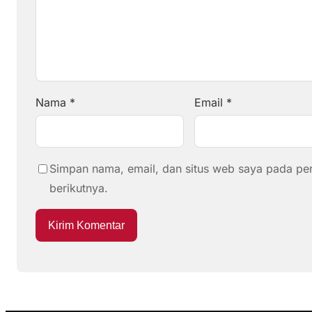
Nama
*
Email
*
Simpan nama, email, dan situs web saya pada pe
berikutnya.