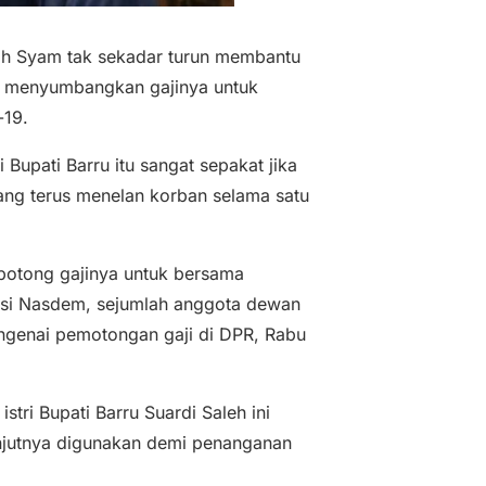
 Syam tak sekadar turun membantu
kut menyumbangkan gajinya untuk
-19.
Bupati Barru itu sangat sepakat jika
yang terus menelan korban selama satu
ipotong gajinya untuk bersama
aksi Nasdem, sejumlah anggota dewan
engenai pemotongan gaji di DPR, Rabu
tri Bupati Barru Suardi Saleh ini
njutnya digunakan demi penanganan