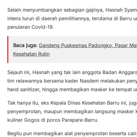
Selain menyumbangkan sebagian gajinya, Hasnah Syam s
intens turun di daerah pemilihannya, terutama di Barr
penularan Covid-19.
Baca juga:
Gandeng Puskesmas Padongko, Pasar Matt
Kesehatan Rutin
Sejauh ini, Hasnah yang tak lain anggota Badan Anggar
tim relawannya bersama kader Nasdem melakukan peny
hand sanitizer, hingga membagikan masker ke tempat u
Tak hanya itu, eks Kepala Dinas Kesehatan Barru ini, ju
penyemprotan, maupun membagikan langsung masker ke
kuliner Gogos di poros Parepare-Barru.
Begitu pun membagikan alat penyemprotan beserta caira