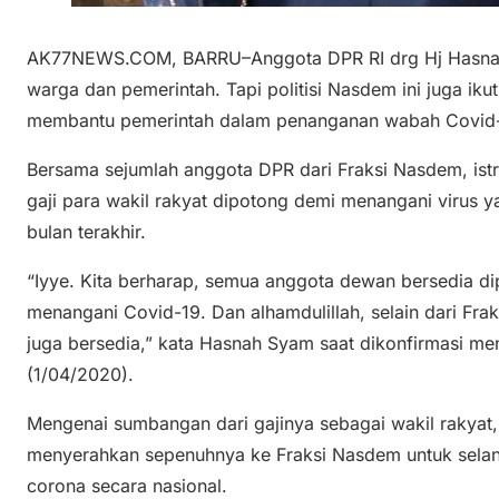
AK77NEWS.COM, BARRU–Anggota DPR RI drg Hj Hasnah
warga dan pemerintah. Tapi politisi Nasdem ini juga i
membantu pemerintah dalam penanganan wabah Covid
Bersama sejumlah anggota DPR dari Fraksi Nasdem, istri 
gaji para wakil rakyat dipotong demi menangani virus 
bulan terakhir.
“Iyye. Kita berharap, semua anggota dewan bersedia d
menangani Covid-19. Dan alhamdulillah, selain dari Fr
juga bersedia,” kata Hasnah Syam saat dikonfirmasi m
(1/04/2020).
Mengenai sumbangan dari gajinya sebagai wakil rakyat, is
menyerahkan sepenuhnya ke Fraksi Nasdem untuk sela
corona secara nasional.