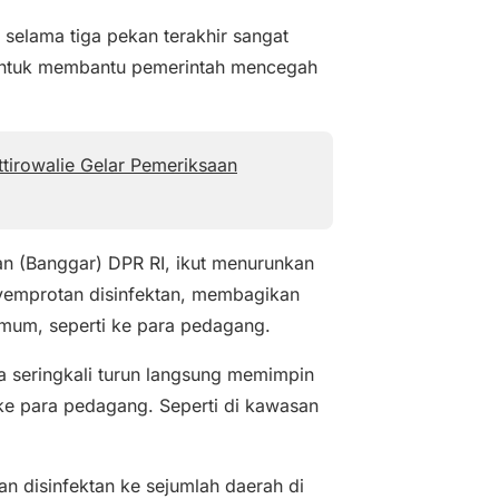
elama tiga pekan terakhir sangat
u untuk membantu pemerintah mencegah
irowalie Gelar Pemeriksaan
an (Banggar) DPR RI, ikut menurunkan
emprotan disinfektan, membagikan
mum, seperti ke para pedagang.
ga seringkali turun langsung memimpin
 para pedagang. Seperti di kawasan
n disinfektan ke sejumlah daerah di