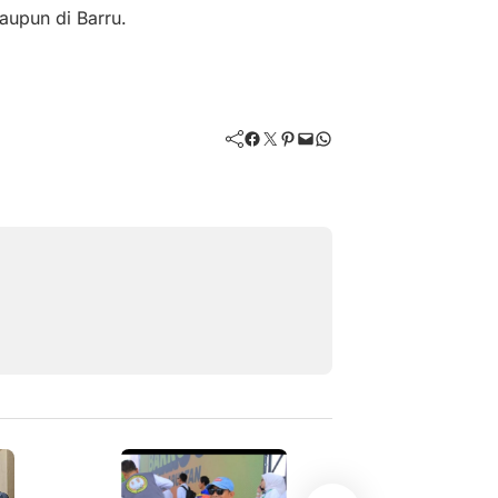
maupun di Barru.
Facebook
Twitter
Pinterest
Mail
WhatsApp