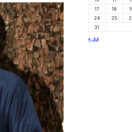
17
18
1
24
25
2
31
« Jul