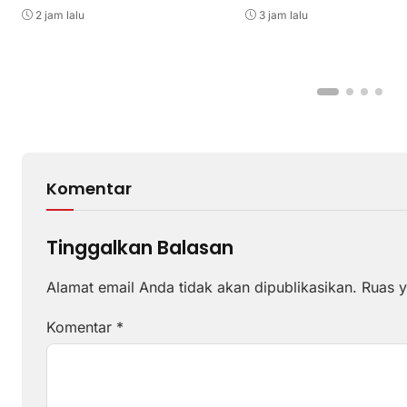
Lingkungan
Dongkrak Produktivitas
2 jam lalu
3 jam lalu
Komentar
Tinggalkan Balasan
Alamat email Anda tidak akan dipublikasikan.
Ruas y
Komentar
*