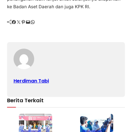
ke Badan Aset Daerah dan juga KPK RI.
Facebook
Twitter
Pinterest
Mail
WhatsApp
Herdiman Tabi
Berita Terkait
Pemerintahan
Pemerintahan