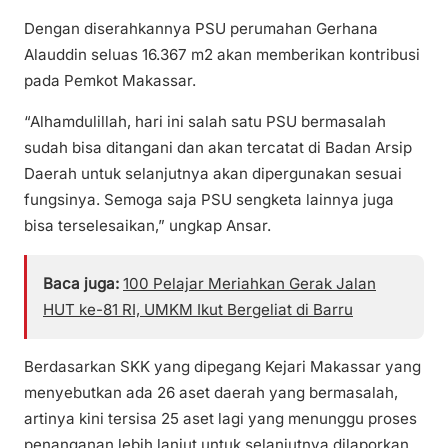
Dengan diserahkannya PSU perumahan Gerhana
Alauddin seluas 16.367 m2 akan memberikan kontribusi
pada Pemkot Makassar.
“Alhamdulillah, hari ini salah satu PSU bermasalah
sudah bisa ditangani dan akan tercatat di Badan Arsip
Daerah untuk selanjutnya akan dipergunakan sesuai
fungsinya. Semoga saja PSU sengketa lainnya juga
bisa terselesaikan,” ungkap Ansar.
Baca juga:
100 Pelajar Meriahkan Gerak Jalan
HUT ke-81 RI, UMKM Ikut Bergeliat di Barru
Berdasarkan SKK yang dipegang Kejari Makassar yang
menyebutkan ada 26 aset daerah yang bermasalah,
artinya kini tersisa 25 aset lagi yang menunggu proses
penanganan lebih lanjut untuk selanjutnya dilaporkan