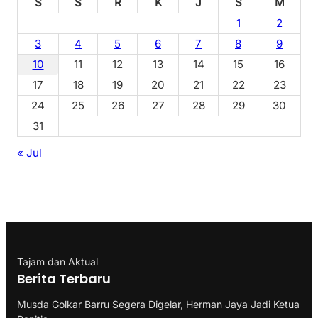
S
S
R
K
J
S
M
1
2
3
4
5
6
7
8
9
10
11
12
13
14
15
16
17
18
19
20
21
22
23
24
25
26
27
28
29
30
31
« Jul
Tajam dan Aktual
Berita Terbaru
Musda Golkar Barru Segera Digelar, Herman Jaya Jadi Ketua