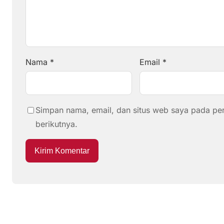
Nama
*
Email
*
Simpan nama, email, dan situs web saya pada pe
berikutnya.