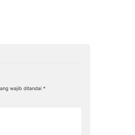
Agustus 6, 2026
ang wajib ditandai
*