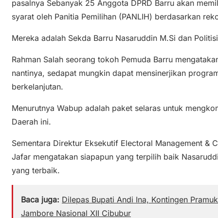
pasalnya Sebanyak 25 Anggota DPRD Barru akan memil
syarat oleh Panitia Pemilihan (PANLIH) berdasarkan rek
Mereka adalah Sekda Barru Nasaruddin M.Si dan Politisi
Rahman Salah seorang tokoh Pemuda Barru mengatakan
nantinya, sedapat mungkin dapat mensinerjikan progr
berkelanjutan.
Menurutnya Wabup adalah paket selaras untuk mengko
Daerah ini.
Sementara Direktur Eksekutif Electoral Management & C
Jafar mengatakan siapapun yang terpilih baik Nasarudd
yang terbaik.
Baca juga:
Dilepas Bupati Andi Ina, Kontingen Pramuk
Jambore Nasional XII Cibubur