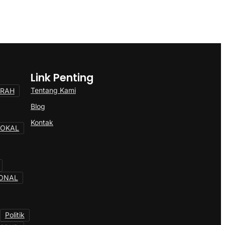
Link Penting
Tentang Kami
ERAH
Blog
Kontak
LOKAL
ONAL
Politik