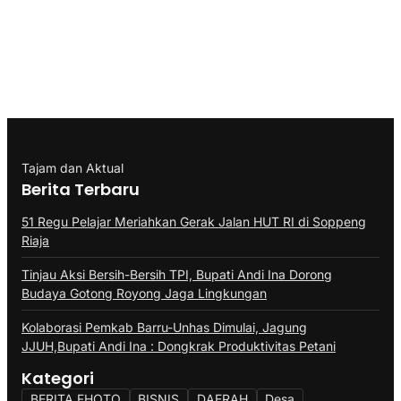
Tajam dan Aktual
Berita Terbaru
51 Regu Pelajar Meriahkan Gerak Jalan HUT RI di Soppeng
Riaja
Tinjau Aksi Bersih-Bersih TPI, Bupati Andi Ina Dorong
Budaya Gotong Royong Jaga Lingkungan
Kolaborasi Pemkab Barru-Unhas Dimulai, Jagung
JJUH,Bupati Andi Ina : Dongkrak Produktivitas Petani
Kategori
BERITA FHOTO
BISNIS
DAERAH
Desa