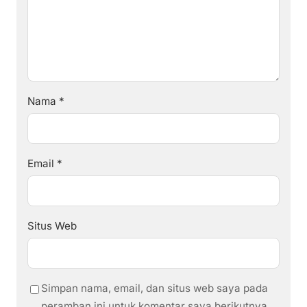
Nama
*
Email
*
Situs Web
Simpan nama, email, dan situs web saya pada
peramban ini untuk komentar saya berikutnya.