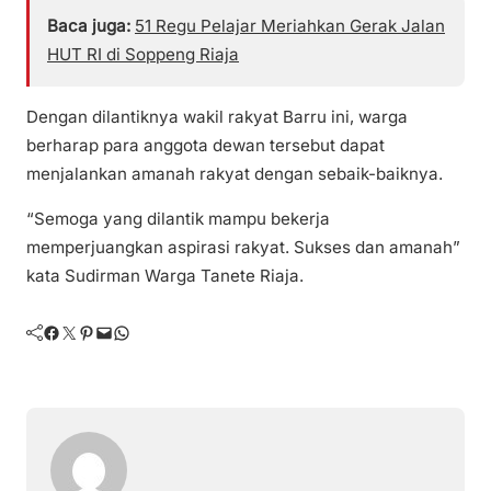
Baca juga:
51 Regu Pelajar Meriahkan Gerak Jalan
HUT RI di Soppeng Riaja
Dengan dilantiknya wakil rakyat Barru ini, warga
berharap para anggota dewan tersebut dapat
menjalankan amanah rakyat dengan sebaik-baiknya.
“Semoga yang dilantik mampu bekerja
memperjuangkan aspirasi rakyat. Sukses dan amanah”
kata Sudirman Warga Tanete Riaja.
Facebook
Twitter
Pinterest
Mail
WhatsApp