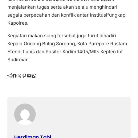
menjalankan tugas serta akan selalu menghindari
segala perpecahan dan konflik antar institusi”ungkap
Kapolres.
Kegiatan makan siang tersebut juga turut dihadiri
Kepala Gudang Bulog Soreang, Kota Parepare Rustam
Efendi Lubis dan Pasiter Kodim 1405/Mlts Kepten Inf
Sudirman.
Facebook
Twitter
Pinterest
Mail
WhatsApp
Herdiman Tabi