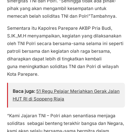
sinergitas TNI dan Polri. “Sehingga tidak ada pihak-
pihak yang akan mengambil kesempatan untuk
memecah belah soliditas TNI dan Polri”Tambahnya.
Sementara itu Kapolres Parepare AKBP Pria Budi,
S.IK.,M.H menyampaikan, kegiatan yang dilaksanakan
oleh TNI Polri secara bersama-sama selama ini seperti
patroli bersama dan kegiatan olah raga bersama,
diharapkan dapat lebih di tingkatkan kembali
guna meningkatkan soliditas TNI dan Polri di wilayah
Kota Parepare.
Baca juga:
51 Regu Pelajar Meriahkan Gerak Jalan
HUT RI di Soppeng Riaja
“Kami Jajaran TNI – Polri akan senantiasa menjaga
soliditas sebagai benteng terakhir bangsa dan Negara,
kami akan selalu bersama-sama bermitra dalam