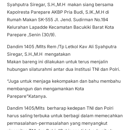
Syahputra Siregar, S.H.,M.H makan siang bersama
Kapolresta Parepare AKBP Pria Budi, S.IK.,M.H di
Rumah Makan SK-555 Jl. Jend. Sudirman No.194
Kelurahan Lapadde Kecamatan Bacukiki Barat Kota
Parepare ,Senin (30/9).
Dandim 1405 /Mlts Rem /Tp Letkol Kav Ali Syahputra
Siregar, S.H.,M.H mengatakan
Makan bareng ini dilakukan untuk terus menjalin
hubungan silaturahmi antar dua Institusi TNI dan Polri.
“Juga untuk menjaga kekompakan dan bahu membahu
membangun dan mengamankan Kota
Parepare”Katanya.
Dandim 1405/Mlts berharap kedepan TNI dan Polri
harus saling terbuka untuk berbagi dalam memecahkan
permasalahan-permasalahan yang menyangkut