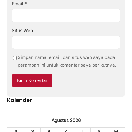
Email
*
Situs Web
Simpan nama, email, dan situs web saya pada
peramban ini untuk komentar saya berikutnya.
Kalender
Agustus 2026
S
S
R
K
J
S
M