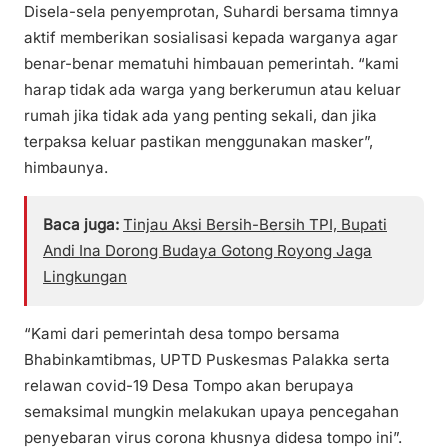
Disela-sela penyemprotan, Suhardi bersama timnya
aktif memberikan sosialisasi kepada warganya agar
benar-benar mematuhi himbauan pemerintah. “kami
harap tidak ada warga yang berkerumun atau keluar
rumah jika tidak ada yang penting sekali, dan jika
terpaksa keluar pastikan menggunakan masker”,
himbaunya.
Baca juga:
Tinjau Aksi Bersih-Bersih TPI, Bupati
Andi Ina Dorong Budaya Gotong Royong Jaga
Lingkungan
“Kami dari pemerintah desa tompo bersama
Bhabinkamtibmas, UPTD Puskesmas Palakka serta
relawan covid-19 Desa Tompo akan berupaya
semaksimal mungkin melakukan upaya pencegahan
penyebaran virus corona khusnya didesa tompo ini”.