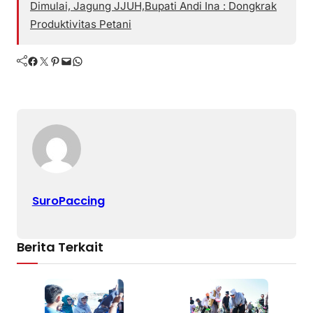
Dimulai, Jagung JJUH,Bupati Andi Ina : Dongkrak
Produktivitas Petani
Facebook
Twitter
Pinterest
Mail
WhatsApp
SuroPaccing
Berita Terkait