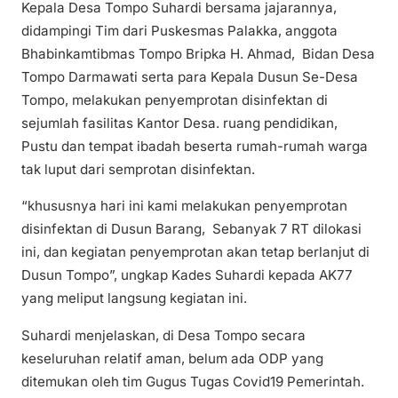
Kepala Desa Tompo Suhardi bersama jajarannya,
didampingi Tim dari Puskesmas Palakka, anggota
Bhabinkamtibmas Tompo Bripka H. Ahmad, Bidan Desa
Tompo Darmawati serta para Kepala Dusun Se-Desa
Tompo, melakukan penyemprotan disinfektan di
sejumlah fasilitas Kantor Desa. ruang pendidikan,
Pustu dan tempat ibadah beserta rumah-rumah warga
tak luput dari semprotan disinfektan.
“khususnya hari ini kami melakukan penyemprotan
disinfektan di Dusun Barang, Sebanyak 7 RT dilokasi
ini, dan kegiatan penyemprotan akan tetap berlanjut di
Dusun Tompo”, ungkap Kades Suhardi kepada AK77
yang meliput langsung kegiatan ini.
Suhardi menjelaskan, di Desa Tompo secara
keseluruhan relatif aman, belum ada ODP yang
ditemukan oleh tim Gugus Tugas Covid19 Pemerintah.