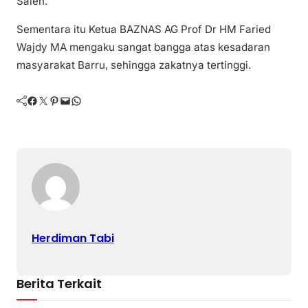
Saleh.
Sementara itu Ketua BAZNAS AG Prof Dr HM Faried
Wajdy MA mengaku sangat bangga atas kesadaran
masyarakat Barru, sehingga zakatnya tertinggi.
Facebook
Twitter
Pinterest
Mail
WhatsApp
Herdiman Tabi
Berita Terkait