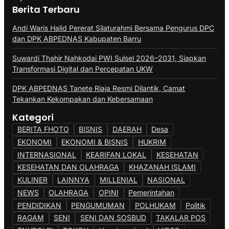
Berita Terbaru
Andi Waris Halid Pererat Silaturahmi Bersama Pengurus DPC
dan DPK ABPEDNAS Kabupaten Barru
Suwardi Thahir Nahkodai PWI Sulsel 2026–2031, Siapkan
Transformasi Digital dan Percepatan UKW
DPK ABPEDNAS Tanete Riaja Resmi Dilantik, Camat
Tekankan Kekompakan dan Kebersamaan
Kategori
BERITA FHOTO
BISNIS
DAERAH
Desa
EKONOMI
EKONOMI & BISNIS
HUKRIM
INTERNASIONAL
KEARIFAN LOKAL
KESEHATAN
KESEHATAN DAN OLAHRAGA
KHAZANAH ISLAMI
KULINER
LAINNYA
MILLENIAL
NASIONAL
NEWS
OLAHRAGA
OPINI
Pemerintahan
PENDIDIKAN
PENGUMUMAN
POLHUKAM
Politik
RAGAM
SENI
SENI DAN SOSBUD
TAKALAR POS