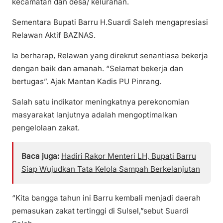
kecamatan dan desa/ kelurahan.
Sementara Bupati Barru H.Suardi Saleh mengapresiasi
Relawan Aktif BAZNAS.
Ia berharap, Relawan yang direkrut senantiasa bekerja
dengan baik dan amanah. “Selamat bekerja dan
bertugas”. Ajak Mantan Kadis PU Pinrang.
Salah satu indikator meningkatnya perekonomian
masyarakat lanjutnya adalah mengoptimalkan
pengelolaan zakat.
Baca juga:
Hadiri Rakor Menteri LH, Bupati Barru
Siap Wujudkan Tata Kelola Sampah Berkelanjutan
“Kita bangga tahun ini Barru kembali menjadi daerah
pemasukan zakat tertinggi di Sulsel,”sebut Suardi