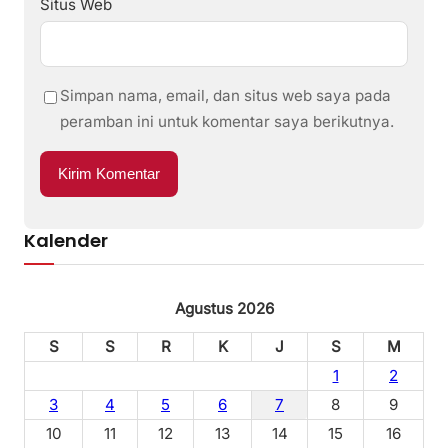
Situs Web
Simpan nama, email, dan situs web saya pada
peramban ini untuk komentar saya berikutnya.
Kalender
Agustus 2026
S
S
R
K
J
S
M
1
2
3
4
5
6
7
8
9
10
11
12
13
14
15
16