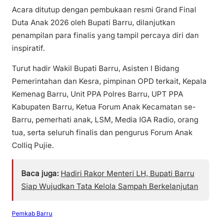
Acara ditutup dengan pembukaan resmi Grand Final
Duta Anak 2026 oleh Bupati Barru, dilanjutkan
penampilan para finalis yang tampil percaya diri dan
inspiratif.
Turut hadir Wakil Bupati Barru, Asisten I Bidang
Pemerintahan dan Kesra, pimpinan OPD terkait, Kepala
Kemenag Barru, Unit PPA Polres Barru, UPT PPA
Kabupaten Barru, Ketua Forum Anak Kecamatan se-
Barru, pemerhati anak, LSM, Media IGA Radio, orang
tua, serta seluruh finalis dan pengurus Forum Anak
Colliq Pujie.
Baca juga:
Hadiri Rakor Menteri LH, Bupati Barru
Siap Wujudkan Tata Kelola Sampah Berkelanjutan
Pemkab Barru