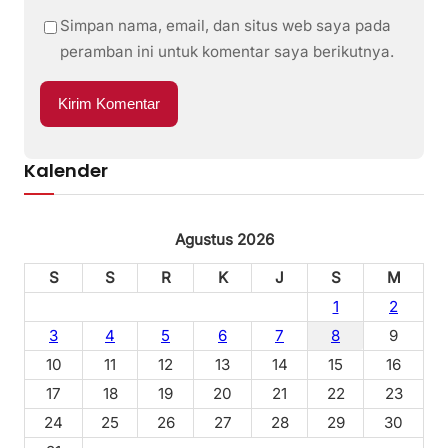
Simpan nama, email, dan situs web saya pada
peramban ini untuk komentar saya berikutnya.
Kalender
Agustus 2026
S
S
R
K
J
S
M
1
2
3
4
5
6
7
8
9
10
11
12
13
14
15
16
17
18
19
20
21
22
23
24
25
26
27
28
29
30