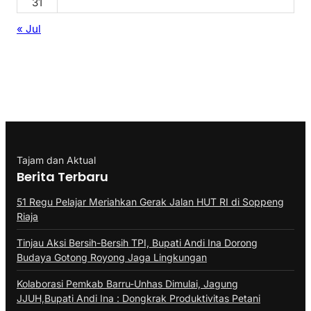
31
« Jul
Tajam dan Aktual
Berita Terbaru
51 Regu Pelajar Meriahkan Gerak Jalan HUT RI di Soppeng
Riaja
Tinjau Aksi Bersih-Bersih TPI, Bupati Andi Ina Dorong
Budaya Gotong Royong Jaga Lingkungan
Kolaborasi Pemkab Barru-Unhas Dimulai, Jagung
JJUH,Bupati Andi Ina : Dongkrak Produktivitas Petani