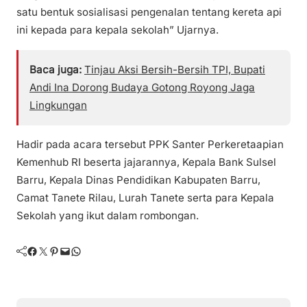
satu bentuk sosialisasi pengenalan tentang kereta api
ini kepada para kepala sekolah” Ujarnya.
Baca juga:
Tinjau Aksi Bersih-Bersih TPI, Bupati
Andi Ina Dorong Budaya Gotong Royong Jaga
Lingkungan
Hadir pada acara tersebut PPK Santer Perkeretaapian
Kemenhub RI beserta jajarannya, Kepala Bank Sulsel
Barru, Kepala Dinas Pendidikan Kabupaten Barru,
Camat Tanete Rilau, Lurah Tanete serta para Kepala
Sekolah yang ikut dalam rombongan.
Facebook
Twitter
Pinterest
Mail
WhatsApp