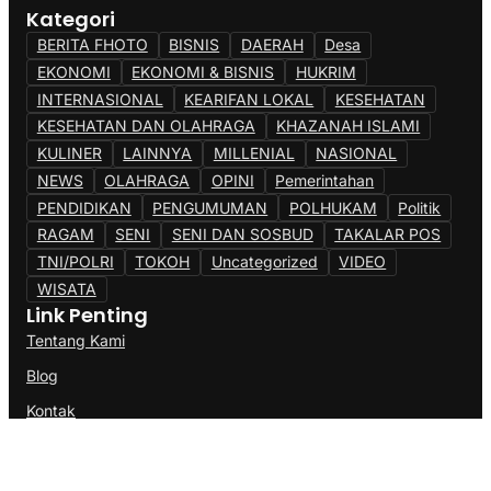
Kategori
BERITA FHOTO
BISNIS
DAERAH
Desa
EKONOMI
EKONOMI & BISNIS
HUKRIM
INTERNASIONAL
KEARIFAN LOKAL
KESEHATAN
KESEHATAN DAN OLAHRAGA
KHAZANAH ISLAMI
KULINER
LAINNYA
MILLENIAL
NASIONAL
NEWS
OLAHRAGA
OPINI
Pemerintahan
PENDIDIKAN
PENGUMUMAN
POLHUKAM
Politik
RAGAM
SENI
SENI DAN SOSBUD
TAKALAR POS
TNI/POLRI
TOKOH
Uncategorized
VIDEO
WISATA
Link Penting
Tentang Kami
Blog
Kontak