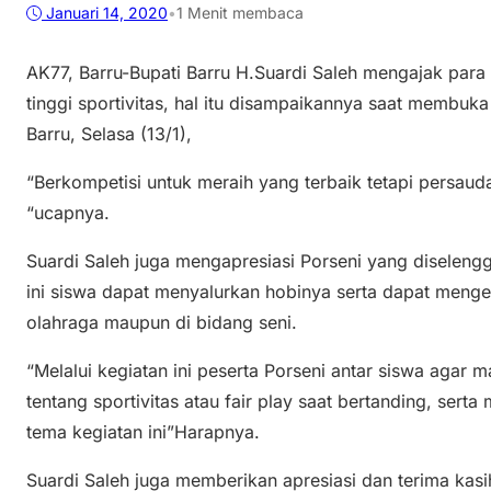
Januari 14, 2020
•
1 Menit membaca
AK77, Barru-Bupati Barru H.Suardi Saleh mengajak par
tinggi sportivitas, hal itu disampaikannya saat membuk
Barru, Selasa (13/1),
“Berkompetisi untuk meraih yang terbaik tetapi persauda
“ucapnya.
Suardi Saleh juga mengapresiasi Porseni yang diseleng
ini siswa dapat menyalurkan hobinya serta dapat meng
olahraga maupun di bidang seni.
“Melalui kegiatan ini peserta Porseni antar siswa aga
tentang sportivitas atau fair play saat bertanding, s
tema kegiatan ini”Harapnya.
Suardi Saleh juga memberikan apresiasi dan terima kas