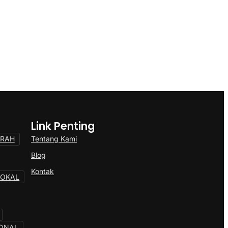
Link Penting
Tentang Kami
ERAH
Blog
Kontak
LOKAL
ONAL