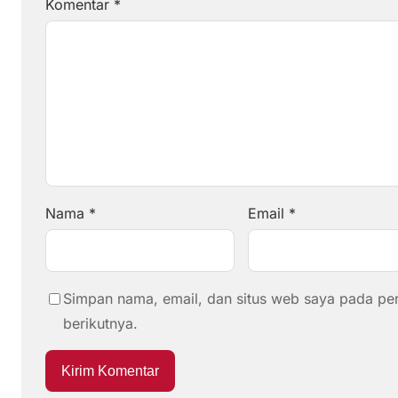
Komentar
*
Nama
*
Email
*
Simpan nama, email, dan situs web saya pada pe
berikutnya.