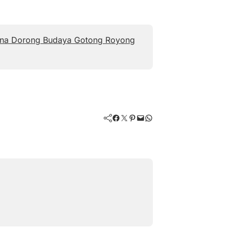
di Ina Dorong Budaya Gotong Royong
Facebook
Twitter
Pinterest
Mail
WhatsApp