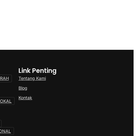
Link Penting
Tentang Kami
ERAH
Blog
Kontak
LOKAL
ONAL