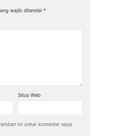
ang wajib ditandai
*
Situs Web
ramban ini untuk komentar saya