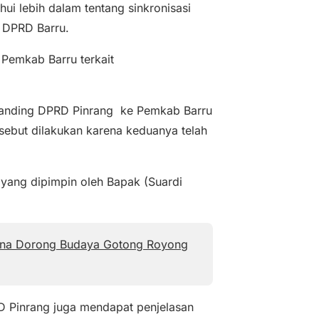
ui lebih dalam tentang sinkronisasi
 DPRD Barru.
Pemkab Barru terkait
 Banding DPRD Pinrang ke Pemkab Barru
ebut dilakukan karena keduanya telah
yang dipimpin oleh Bapak (Suardi
di Ina Dorong Budaya Gotong Royong
D Pinrang juga mendapat penjelasan