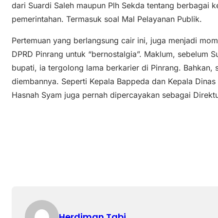
dari Suardi Saleh maupun Plh Sekda tentang berbagai
pemerintahan. Termasuk soal Mal Pelayanan Publik.
Pertemuan yang berlangsung cair ini, juga menjadi mom
DPRD Pinrang untuk “bernostalgia”. Maklum, sebelum S
bupati, ia tergolong lama berkarier di Pinrang. Bahkan,
diembannya. Seperti Kepala Bappeda dan Kepala Dinas PU
Hasnah Syam juga pernah dipercayakan sebagai Direkt
Herdiman Tabi