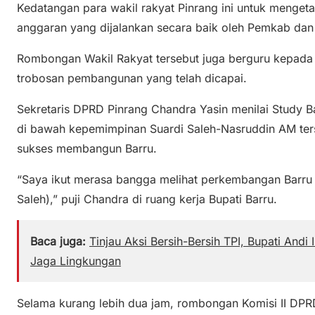
Kedatangan para wakil rakyat Pinrang ini untuk mengetah
anggaran yang dijalankan secara baik oleh Pemkab dan
Rombongan Wakil Rakyat tersebut juga berguru kepada 
trobosan pembangunan yang telah dicapai.
Sekretaris DPRD Pinrang Chandra Yasin menilai Study
di bawah kepemimpinan Suardi Saleh-Nasruddin AM ters
sukses membangun Barru.
“Saya ikut merasa bangga melihat perkembangan Barru 
Saleh),” puji Chandra di ruang kerja Bupati Barru.
Baca juga:
Tinjau Aksi Bersih-Bersih TPI, Bupati An
Jaga Lingkungan
Selama kurang lebih dua jam, rombongan Komisi II DPR