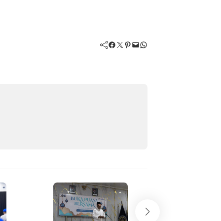
Facebook
Twitter
Pinterest
Mail
WhatsApp