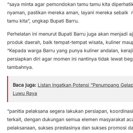
“saya minta agar pemondokan tamu tamu kita diperhati
nyaman, pastikan mereka aman, layani mereka sebaik 
tamu kita”, ungkap Bupati Barru.
Perhelatan ini menurut Bupati Barru juga akan menjadi 
produk daerah, baik tempat-tempat wisata, kuliner maup
“Kepada warga Barru yang punya kuliner andalan, keraji
persiapkan diri agar momen ini nantinya tidak lewat beg
tambahnya.
Baca juga:
Listan Ingatkan Potensi “Penumpang Gela
Luwu Raya
“panitia pelaksana segera lakukan persiapan, koordina
terkait, dengan dukungan semua elemen masyarakat acar
pelaksanaan, sukses prestasinya dan sukses promosi da