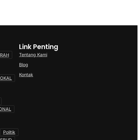
Link Penting
Tentang Kami
ERAH
Blog
Kontak
LOKAL
ONAL
Politik
OSBUD