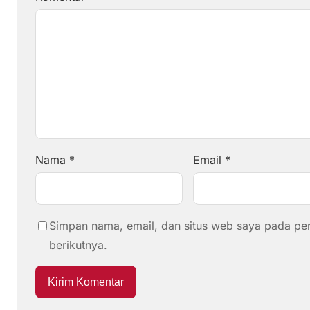
Nama
*
Email
*
Simpan nama, email, dan situs web saya pada pe
berikutnya.