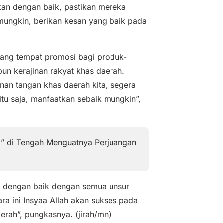
kan dengan baik, pastikan mereka
mungkin, berikan kesan yang baik pada
ajang tempat promosi bagi produk-
un kerajinan rakyat khas daerah.
nan tangan khas daerah kita, segera
itu saja, manfaatkan sebaik mungkin”,
p” di Tengah Menguatnya Perjuangan
si dengan baik dengan semua unsur
a ini Insyaa Allah akan sukses pada
erah”, pungkasnya. (jirah/mn)