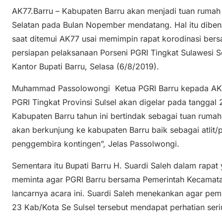
AK77.Barru – Kabupaten Barru akan menjadi tuan rumah
Selatan pada Bulan Nopember mendatang. Hal itu dibena
saat ditemui AK77 usai memimpin rapat korodinasi ber
persiapan pelaksanaan Porseni PGRI Tingkat Sulawesi S
Kantor Bupati Barru, Selasa (6/8/2019).
Muhammad Passolowongi Ketua PGRI Barru kepada AK7
PGRI Tingkat Provinsi Sulsel akan digelar pada tangga
Kabupaten Barru tahun ini bertindak sebagai tuan ruma
akan berkunjung ke kabupaten Barru baik sebagai atlit
penggembira kontingen”, Jelas Passolwongi.
Sementara itu Bupati Barru H. Suardi Saleh dalam rapat 
meminta agar PGRI Barru bersama Pemerintah Kecamata
lancarnya acara ini. Suardi Saleh menekankan agar pem
23 Kab/Kota Se Sulsel tersebut mendapat perhatian seri