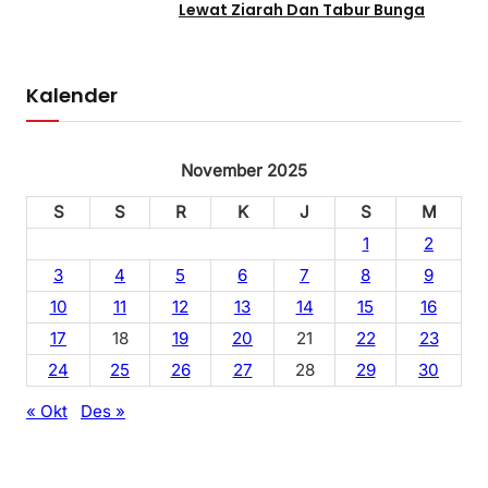
Lewat Ziarah Dan Tabur Bunga
Kalender
November 2025
S
S
R
K
J
S
M
1
2
3
4
5
6
7
8
9
10
11
12
13
14
15
16
17
18
19
20
21
22
23
24
25
26
27
28
29
30
« Okt
Des »