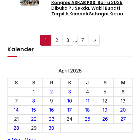
Kongres ASKAB PSSI Barru 2025
Dibuka PJ Sekda, Wakil Bupati
Terpilih Kembali Sebagai Ketua
1
2
3
…
7
Kalender
April 2025
S
S
R
K
J
S
M
1
2
3
4
5
6
7
8
9
10
11
12
13
14
15
16
17
18
19
20
21
22
23
24
25
26
27
28
29
30
« Mar
Mei »